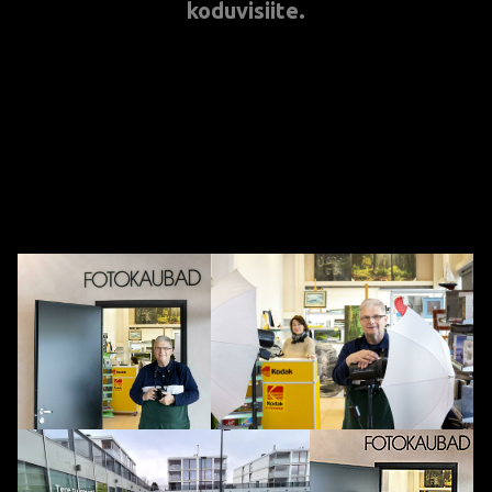
koduvisiite.