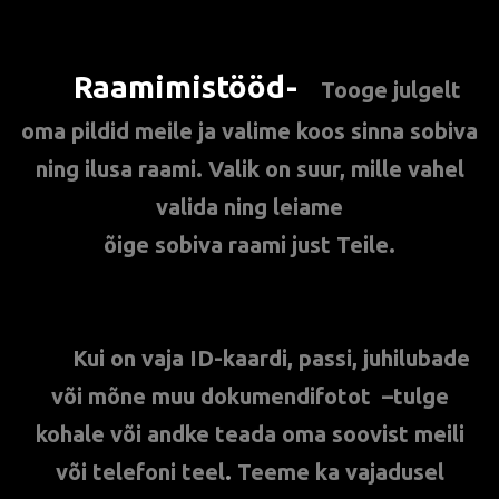
Raamimistööd-
**
Tooge julgelt
oma pildid meile ja valime koos sinna sobiva
ning ilusa raami. Valik on suur, mille vahel
valida ning leiame
õige sobiva raami just Teile.
***
Kui on vaja ID-kaardi, passi, juhilubade
või mõne muu dokumendifotot –
tulge
kohale või andke teada oma soovist meili
või telefoni teel
.
Teeme ka vajadusel