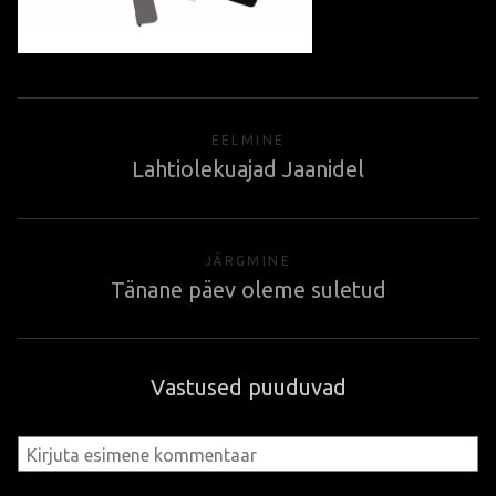
EELMINE
Lahtiolekuajad Jaanidel
JÄRGMINE
Tänane päev oleme suletud
Vastused puuduvad