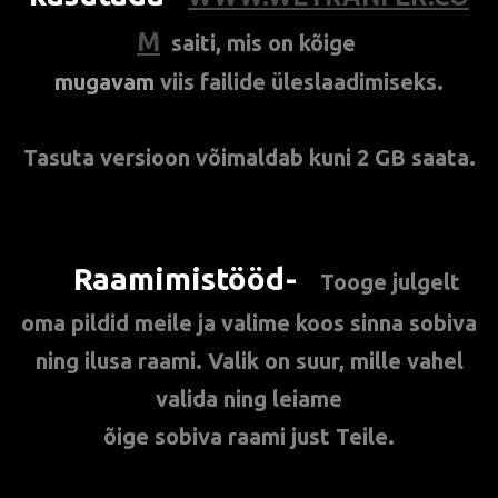
M
saiti, mis on
kõige
mugavam
viis
failide üleslaadimiseks.
Tasuta versioon võimaldab kuni 2 GB saata.
Raamimistööd-
**
Tooge julgelt
oma pildid meile ja valime koos sinna sobiva
ning ilusa raami. Valik on suur, mille vahel
valida ning leiame
õige sobiva raami just Teile.