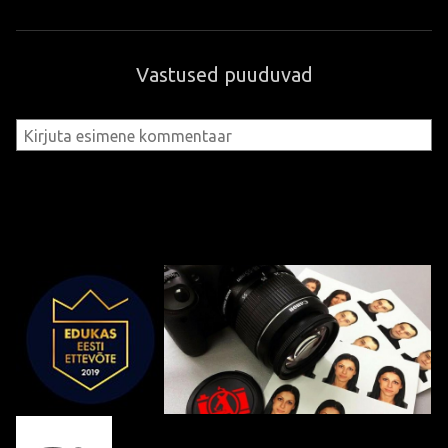
Vastused puuduvad