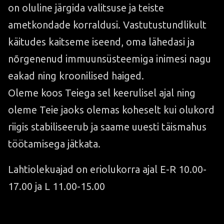
on oluline järgida valitsuse ja teiste
ametkondade korraldusi. Vastutustundlikult
käitudes kaitseme iseend, oma lähedasi ja
nõrgenenud immuunsüsteemiga inimesi nagu
eakad ning kroonilised haiged.
Oleme koos Teiega sel keerulisel ajal ning
oleme Teie jaoks olemas koheselt kui olukord
riigis stabiliseerub ja saame uuesti täismahus
töötamisega jätkata.
Lahtiolekuajad on eriolukorra ajal E-R 10.00-
17.00 ja L 11.00-15.00