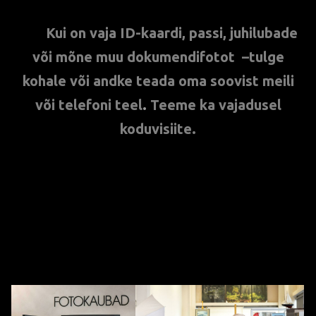
***
Kui on vaja ID-kaardi, passi, juhilubade
või mõne muu dokumendifotot –
tulge
kohale või andke teada oma soovist meili
või telefoni teel
.
Teeme ka vajadusel
koduvisiite.